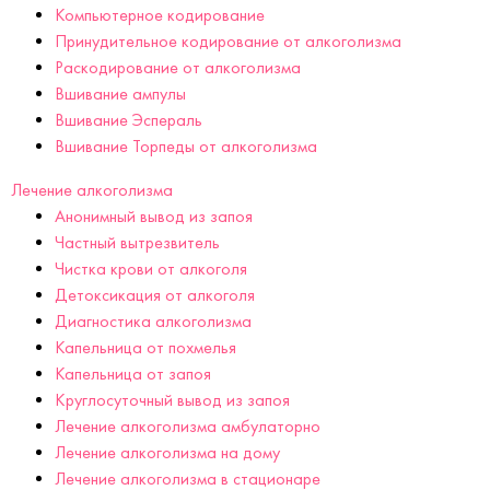
Компьютерное кодирование
Принудительное кодирование от алкоголизма
Раскодирование от алкоголизма
Вшивание ампулы
Вшивание Эспераль
Вшивание Торпеды от алкоголизма
Лечение алкоголизма
Анонимный вывод из запоя
Частный вытрезвитель
Чистка крови от алкоголя
Детоксикация от алкоголя
Диагностика алкоголизма
Капельница от похмелья
Капельница от запоя
Круглосуточный вывод из запоя
Лечение алкоголизма амбулаторно
Лечение алкоголизма на дому
Лечение алкоголизма в стационаре