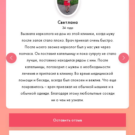
Светлана
34 года
Вызвала нарколога на дом из этой клиники, когда мужу
после запоя стало плохо. Врач приехал очень быстро.
После моего звонка нарколог был у нас уже через
полчаса. Он поставил капельницу и пока супругу не стало
лучше, постоянно находился рядом с ним. После
капельницы, поговорил с мужем о необходимости
лечения и пригласил в клинику. Во время медицинской
помощи и беседы, всегда был спокоен и вежлив. Что еще
понравилось – врач приезжал на обычной машине и в
обычной одежде. Благодаря этому любопытные соседи
ни о чем не узнали.
Оставить отзыв