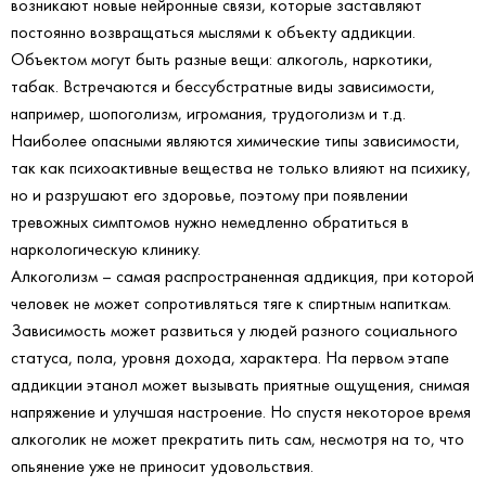
возникают новые нейронные связи, которые заставляют
постоянно возвращаться мыслями к объекту аддикции.
Объектом могут быть разные вещи: алкоголь, наркотики,
табак. Встречаются и бессубстратные виды зависимости,
например, шопоголизм, игромания, трудоголизм и т.д.
Наиболее опасными являются химические типы зависимости,
так как психоактивные вещества не только влияют на психику,
но и разрушают его здоровье, поэтому при появлении
тревожных симптомов нужно немедленно обратиться в
наркологическую клинику.
Алкоголизм – самая распространенная аддикция, при которой
человек не может сопротивляться тяге к спиртным напиткам.
Зависимость может развиться у людей разного социального
статуса, пола, уровня дохода, характера. На первом этапе
аддикции этанол может вызывать приятные ощущения, снимая
напряжение и улучшая настроение. Но спустя некоторое время
алкоголик не может прекратить пить сам, несмотря на то, что
опьянение уже не приносит удовольствия.