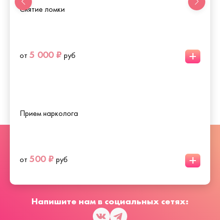
Снятие ломки
+
5 000 ₽
от
руб
Прием нарколога
+
500 ₽
от
руб
Напишите нам в социальных сетях: