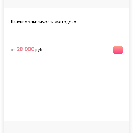
Лечение зависимости Метадона
+
28 000
от
руб