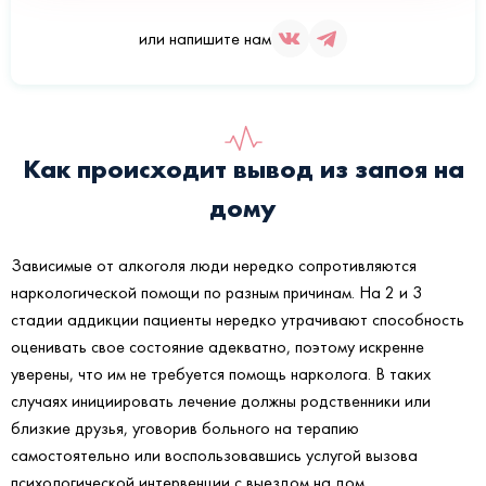
или напишите нам
Как происходит вывод из запоя на
дому
Зависимые от алкоголя люди нередко сопротивляются
наркологической помощи по разным причинам. На 2 и 3
стадии аддикции пациенты нередко утрачивают способность
оценивать свое состояние адекватно, поэтому искренне
уверены, что им не требуется помощь нарколога. В таких
случаях инициировать лечение должны родственники или
близкие друзья, уговорив больного на терапию
самостоятельно или воспользовавшись услугой вызова
психологической интервенции с выездом на дом.