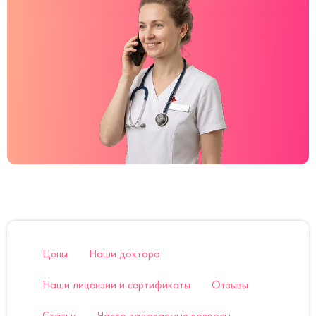
Цены
Наши доктора
Наши лицензии и сертификаты
Отзывы
Статьи
Часто задаваемые вопросы