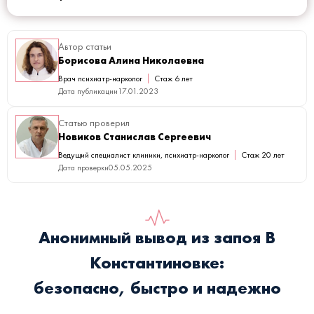
Автор статьи
Борисова Алина Николаевна
Врач психиатр-нарколог
Стаж 6 лет
Дата публикации
17.01.2023
Статью проверил
Новиков Станислав Сергеевич
Ведущий специалист клиники, психиатр-нарколог
Стаж 20 лет
Дата проверки
05.05.2025
Анонимный вывод из запоя В
Константиновке:
безопасно, быстро и надежно