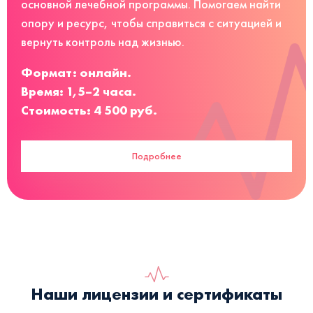
основной лечебной программы. Помогаем найти
опору и ресурс, чтобы справиться с ситуацией и
вернуть контроль над жизнью.
Формат: онлайн.
Время: 1,5–2 часа.
Стоимость: 4 500 руб.
Подробнее
Наши лицензии и сертификаты