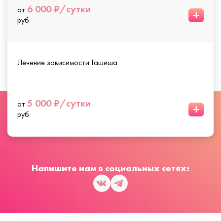
6 000 ₽/сутки
от
+
руб
Лечение зависимости Гашиша
5 000 ₽/сутки
от
+
руб
Напишите нам в социальных сетях: