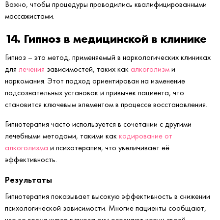
Важно, чтобы процедуры проводились квалифицированными
массажистами.
14. Гипноз в медицинской в клинике
Гипноз – это метод, применяемый в наркологических клиниках
для
лечения
зависимостей, таких как
алкоголизм
и
наркомания. Этот подход ориентирован на изменение
подсознательных установок и привычек пациента, что
становится ключевым элементом в процессе восстановления.
Гипнотерапия часто используется в сочетании с другими
лечебными методами, такими как
кодирование от
алкоголизма
и психотерапия, что увеличивает её
эффективность.
Результаты
Гипнотерапия показывает высокую эффективность в снижении
психологической зависимости. Многие пациенты сообщают,
что во время курса гипноза они осознают корни своей