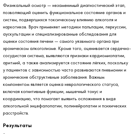
Физикальный осмотр — незаменимый диагностический этап,
позволяющий оценить функциональное состояние органов и
систем, подвергшихся токсическому влиянию алкоголя и
наркотиков. Врач применяет методики пальпации, перкуссии,
аускультации и специализированные обследования для
оценки состояния печени — самого уязвимого органа при
хроническом алкоголизме. Кроме того, оценивается сердечно-
сосудистая система, выявляются признаки кардиомиопатии,
аритмий, а также анализируется состояние лёгких, поскольку
у пациентов с зависимостью часто развиваются пневмонии и
хронические обструктивные заболевания. Важным
компонентом является оценка неврологического статуса,
включая когнитивные функции, мышечный тонус и
координацию, что помогает выявить осложнения в виде
алкогольной энцефалопатии, полинейропатии и психических
расстройств.
Результаты