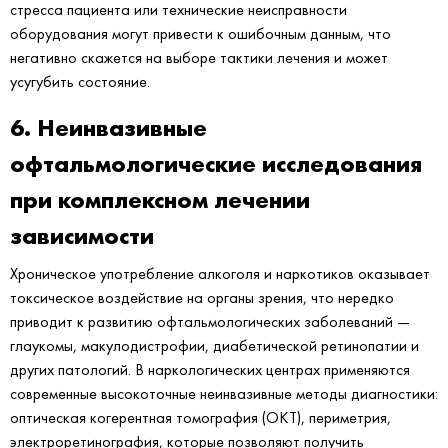
стресса пациента или технические неисправности
оборудования могут привести к ошибочным данным, что
негативно скажется на выборе тактики лечения и может
усугубить состояние.
6. Неинвазивные
офтальмологические исследования
при комплексном лечении
зависимости
Хроническое употребление алкоголя и наркотиков оказывает
токсическое воздействие на органы зрения, что нередко
приводит к развитию офтальмологических заболеваний —
глаукомы, макулодистрофии, диабетической ретинопатии и
других патологий. В наркологических центрах применяются
современные высокоточные неинвазивные методы диагностики:
оптическая когерентная томография (ОКТ), периметрия,
электроретинография, которые позволяют получить