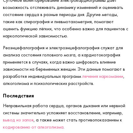
Суточное мониторирование электрокардиограммы даёт
возможность отслеживать динамику изменений и оценивать
состояние сердца в разные периоды дня. Другие методы,
такие как спирография и пневмотахометрия, помогают
оценить функцию лёгких, что особенно важно для пациентов с
наркологической зависимостью.
Реоэнцефалография и электроэнцефалография служат для
анализа состояния головного мозга, а кардиотокография
применяется в случаях, когда важно шифровать влияние
зависимости на беременных женщин. Эти данные помогают в
разработке индивидуальных программ
лечения наркомании
,
алкоголизма и психологических расстройств.
Последствия
Неправильная работа сердца, органов дыхания или нервной
системы значительно усложняет восстановление, например,
вывод из запоя
, а также может стать противопоказанием к
кодированию от алкоголизма
.