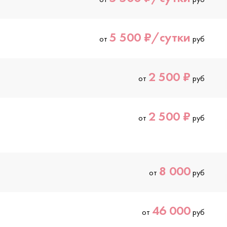
5 500 ₽/сутки
от
руб
2 500 ₽
от
руб
2 500 ₽
от
руб
8 000
от
руб
46 000
от
руб