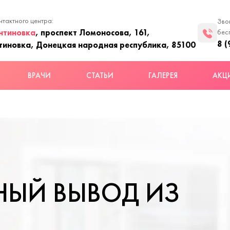
нтактного центра:
Зво
нтиновка
, проспект Ломоносова, 161,
бес
8 (
тиновка, Донецкая народная республика, 85100
ВРАЧИ
СТАТЬИ
ГАЛЕРЕЯ
АКЦ
НЫЙ ВЫВОД ИЗ