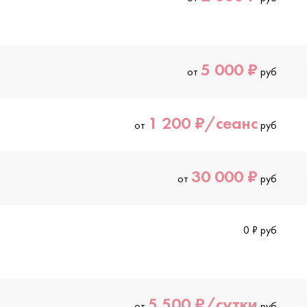
5 000 ₽
от
руб
1 200 ₽/сеанс
от
руб
30 000 ₽
от
руб
0 ₽ руб
5 500 ₽/сутки
от
руб