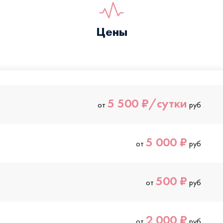
Цены
5 500 ₽/сутки
от
руб
5 000 ₽
от
руб
500 ₽
от
руб
2 000 ₽
от
руб