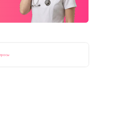
просы