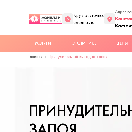
Адрес ко
Круглосуточно,
Конста
ежедневно.
Костан
УСЛУГИ
О КЛИНИКЕ
ЦЕНЫ
Главная
Принудительный вывод из запоя
ПРИНУДИТЕЛЬ
ЗАПОЯ