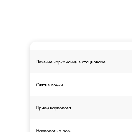
Лечение наркомании в стационаре
Снятие ломки
Прием нарколога
Нарколог на дом