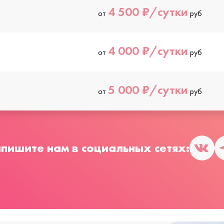
4 500 ₽/сутки
от
руб
4 000 ₽/сутки
от
руб
5 000 ₽/сутки
от
руб
пишите нам в социальных сетях: