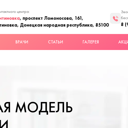
нтактного центра:
Зво
нтиновка
, проспект Ломоносова, 161,
бес
8 (
тиновка, Донецкая народная республика, 85100
ВРАЧИ
СТАТЬИ
ГАЛЕРЕЯ
АКЦ
Я МОДЕЛЬ
И