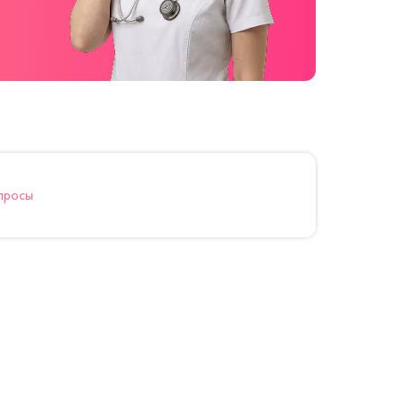
просы