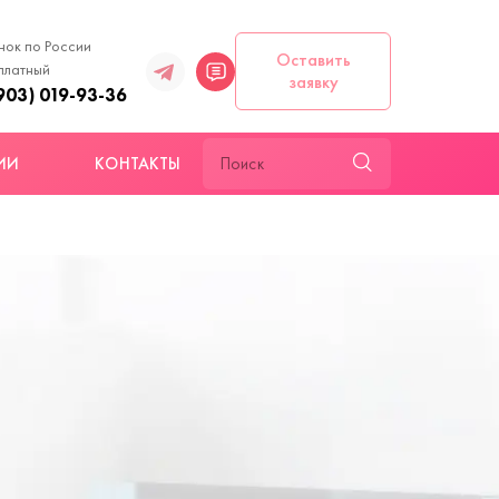
нок по России
Оставить
платный
заявку
903) 019-93-36
ИИ
КОНТАКТЫ