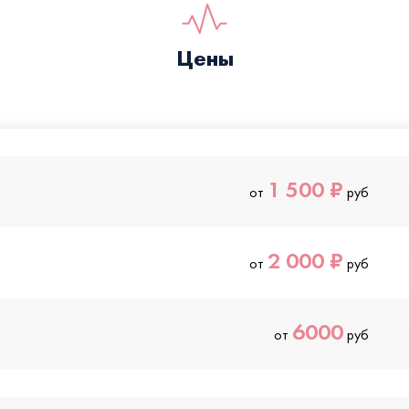
Цены
1 500 ₽
от
руб
2 000 ₽
от
руб
6000
от
руб