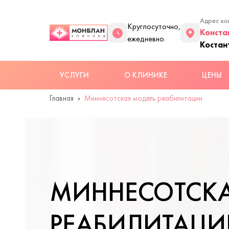
Адрес ко
Круглосуточно,
Конста
ежедневно.
Костан
УСЛУГИ
О КЛИНИКЕ
ЦЕНЫ
Главная
Миннесотская модель реабилитации
МИННЕСОТСКА
РЕАБИЛИТАЦИ