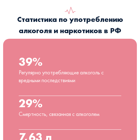
Статистика по употреблению
алкоголя и наркотиков в РФ
39%
Регулярно употребляющие алкоголь с
вредными последствиями
29%
Смертность, связанная с алкоголем
7,63 л