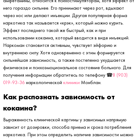
амфетамины, относится к психостимуляторам, хотя эффект от
него гораздо сильнее. Его принимают через рот, вдыхают
через нос или делают инъекции. Другая популярная форма
наркотика так называется «крэк», который можно курить.
Эффект последнего такой же быстрый, как и при
использовании кокаина, который вводится в виде инъекций.
Наркоман становится активным, чувствует эйфорию и
внутреннюю силу. Хотя одновременно с этим формируется
сильнейшая зависимость, а также постепенно ухудшается
физическое и психоэмоциональное состояние больного. Для
получения информации обратитесь по телефону ☎
8 (903)
019-93-36
наркологической
клиники
Монблан.
Как распознать зависимость от
кокаина?
Выраженность клинической картины у зависимых напрямую
зависит от дозировки, способа приема и срока потребления
наркотика. При этом определить наличие зависимости можно