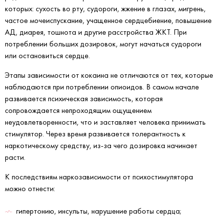
которых: сухость во рту, судороги, жжение в глазах, мигрень,
частое мочеиспускание, учащенное сердцебиение, повышение
АД, диарея, тошнота и другие расстройства ЖКТ. При
потреблении больших дозировок, могут начаться судороги
или остановиться сердце.
Этапы зависимости от кокаина не отличаются от тех, которые
наблюдаются при потреблении опиоидов. В самом начале
развивается психическая зависимость, которая
сопровождается непроходящим ощущением
неудовлетворенности, что и заставляет человека принимать
стимулятор. Через время развивается толерантность к
наркотическому средству, из-за чего дозировка начинает
расти.
К последствиям наркозависимости от психостимулятора
можно отнести:
гипертонию, инсульты, нарушение работы сердца;