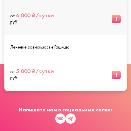
6 000 ₽/сутки
от
+
руб
Лечение зависимости Гашиша
5 000 ₽/сутки
от
+
руб
Напишите нам в социальных сетях: