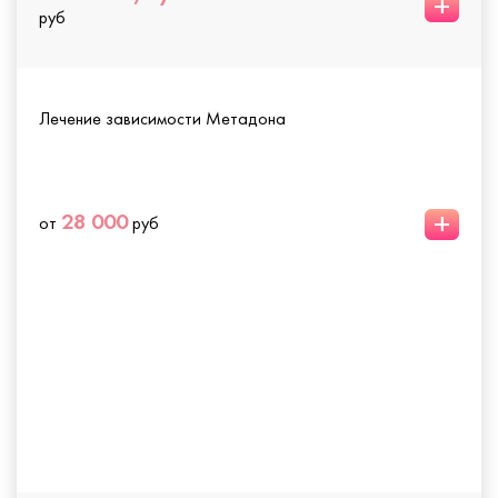
+
руб
Лечение зависимости Метадона
+
28 000
от
руб