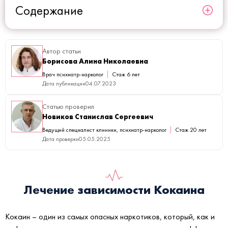
Содержание
Автор статьи
Борисова Алина Николаевна
Врач психиатр-нарколог
Стаж 6 лет
Дата публикации
04.07.2023
Статью проверил
Новиков Станислав Сергеевич
Ведущий специалист клиники, психиатр-нарколог
Стаж 20 лет
Дата проверки
05.05.2025
Лечение зависимости Кокаина
Кокаин – один из самых опасных наркотиков, который, как и