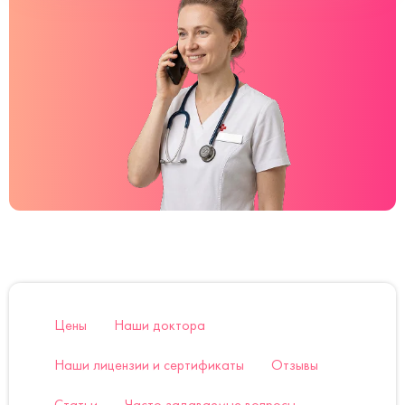
Цены
Наши доктора
Наши лицензии и сертификаты
Отзывы
Статьи
Часто задаваемые вопросы