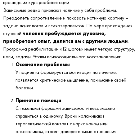
прошедших курс реабилитации.
Зависимые редко признают наличие у себя проблемы.
Преодолеть сопротивление и показать истинную картину –
задача психологов и психотерапевтов. По мере прохождения
человек пробуждается духовно,
ступеней
приобретает опыт, делится им с другими людьми
.
Программа реабилитации «12 шагов» имеет четкую структуру,
цели, задачи. Этапы психосоциального восстановления:
Осознание проблемы
.
У пациента формируется мотивация на лечение,
появляется критическое мышление, понимание своей
болезни.
Принятие помощи
.
С тяжелыми формами зависимости невозможно
справиться в одиночку. Врачи налаживают
терапевтический контакт с наркоманом или
алкоголиком, строят доверительные отношения.