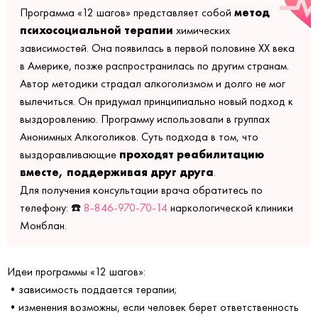
метод
Программа «12 шагов» представляет собой
психосоциальной терапии
химических
зависимостей. Она появилась в первой половине XX века
в Америке, позже распространилась по другим странам.
Автор методики страдал алкоголизмом и долго не мог
вылечиться. Он придумал принципиально новый подход к
выздоровлению. Программу использовали в группах
Анонимных Алкоголиков. Суть подхода в том, что
проходят реабилитацию
выздоравливающие
вместе, поддерживая друг друга
.
Для получения консультации врача обратитесь по
телефону: ☎️
8-846-970-70-14
наркологической клиники
Монблан.
Идеи программы «12 шагов»:
•зависимость поддается терапии;
•изменения возможны, если человек берет ответственность