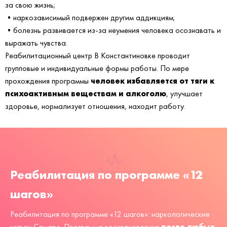
за свою жизнь;
•наркозависимый подвержен другим аддикциям;
•болезнь развивается из-за неумения человека осознавать и
выражать чувства.
Реабилитационный центр В Константиновке проводит
групповые и индивидуальные формы работы. По мере
человек избавляется от тяги к
прохождения программы
психоактивным веществам и алкоголю
, улучшает
здоровье, нормализует отношения, находит работу.
Реабилитация по программе «12
шагов»
Реабилитация по программе «12 шагов»: наркологические
после любых
услуги Самаре. Программа восстановления