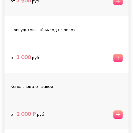
+
3 900
от
руб
Принудительный вывод из запоя
+
3 000
от
руб
Капельница от запоя
+
2 000 ₽
от
руб