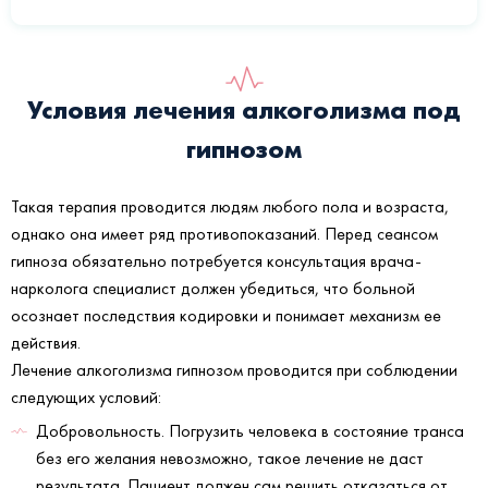
Условия лечения алкоголизма под
гипнозом
Такая терапия проводится людям любого пола и возраста,
однако она имеет ряд противопоказаний. Перед сеансом
гипноза обязательно потребуется консультация врача-
нарколога специалист должен убедиться, что больной
осознает последствия кодировки и понимает механизм ее
действия.
Лечение алкоголизма гипнозом проводится при соблюдении
следующих условий:
Добровольность. Погрузить человека в состояние транса
без его желания невозможно, такое лечение не даст
результата. Пациент должен сам решить отказаться от