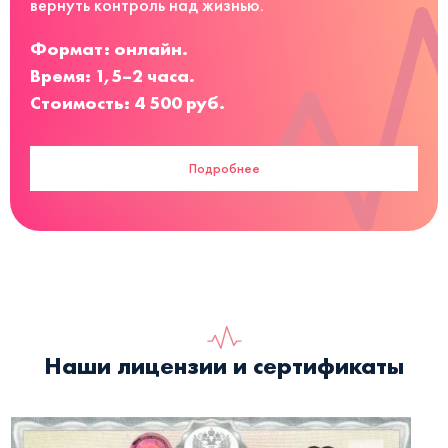
вернуть контроль над жизнью.
Формат: онлайн.
Время: 1,5–2 часа.
Стоимость: 4 500 руб.
Подробнее
Наши лицензии и сертификаты