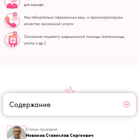
Содержание
Статью проверил
Новиков Станислав Сергеевич