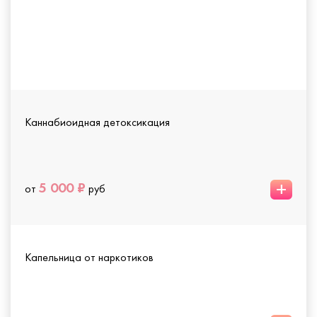
Каннабиоидная детоксикация
+
5 000 ₽
от
руб
Капельница от наркотиков