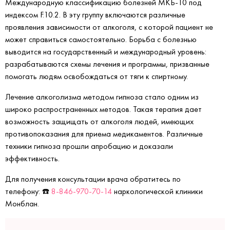
Международную классификацию болезней МКБ-10 под
индексом F.10.2. В эту группу включаются различные
проявления зависимости от алкоголя, с которой пациент не
может справиться самостоятельно. Борьба с болезнью
выводится на государственный и международный уровень:
разрабатываются схемы лечения и программы, призванные
помогать людям освобождаться от тяги к спиртному.
Лечение алкоголизма методом гипноза стало одним из
широко распространенных методов. Такая терапия дает
возможность защищать от алкоголя людей, имеющих
противопоказания для приема медикаментов. Различные
техники гипноза прошли апробацию и доказали
эффективность.
Для получения консультации врача обратитесь по
телефону: ☎️
8-846-970-70-14
наркологической клиники
Монблан.