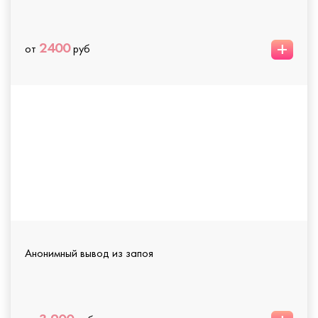
+
2400
от
руб
Анонимный вывод из запоя