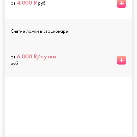
+
4 000 ₽
от
руб
Снятие ломки в стационаре
6 000 ₽/сутки
от
+
руб