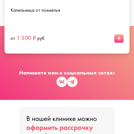
Капельница от похмелья
+
1 500 ₽
от
руб
Напишите нам в социальных сетях: