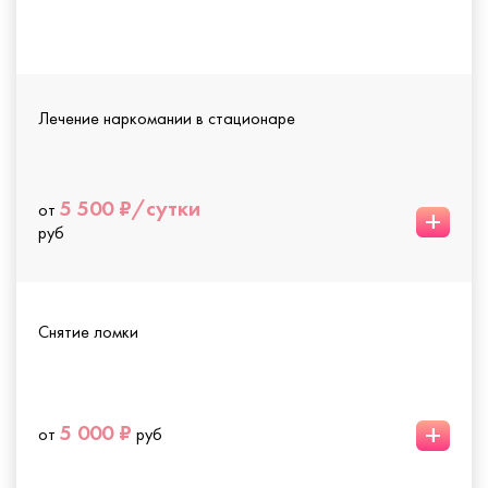
Лечение наркомании в стационаре
5 500 ₽/сутки
от
+
руб
Снятие ломки
+
5 000 ₽
от
руб