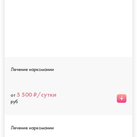
Лечение наркомании
5 500 ₽/сутки
от
+
руб
Лечение наркомании