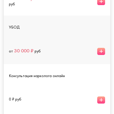
+
руб
УБОД
+
30 000 ₽
от
руб
Консультация нарколога онлайн
+
0 ₽ руб