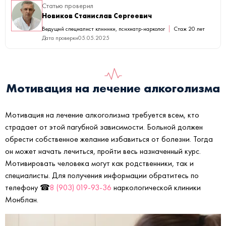
Статью проверил
Новиков Станислав Сергеевич
Ведущий специалист клиники, психиатр-нарколог
Стаж 20 лет
Дата проверки
05.05.2025
Мотивация на лечение алкоголизма
Мотивация на лечение алкоголизма требуется всем, кто
страдает от этой пагубной зависимости. Больной должен
обрести собственное желание избавиться от болезни. Тогда
он может начать лечиться, пройти весь назначенный курс.
Мотивировать человека могут как родственники, так и
специалисты. Для получения информации обратитесь по
телефону ☎
8 (903) 019-93-36
наркологической клиники
Монблан.