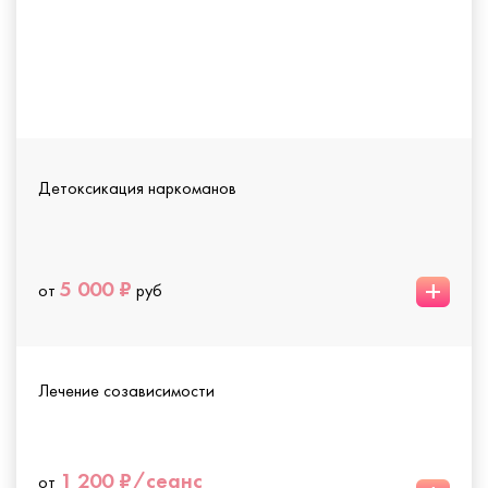
Детоксикация наркоманов
+
5 000 ₽
от
руб
Лечение созависимости
1 200 ₽/сеанс
от