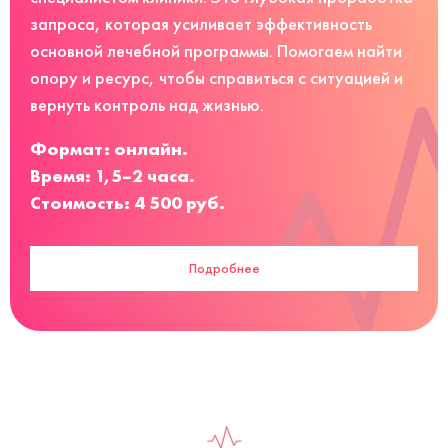
запроса, которая усиливает эффективность
основной лечебной программы. Помогаем найти
опору и ресурс, чтобы справиться с ситуацией и
вернуть контроль над жизнью.
Формат: онлайн.
Время: 1,5–2 часа.
Стоимость: 4 500 руб.
Подробнее