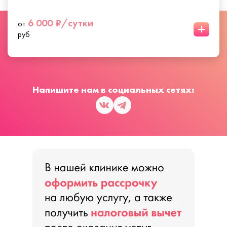
6 000 ₽/сутки
от
+
руб
Напишите нам в социальных сетях: