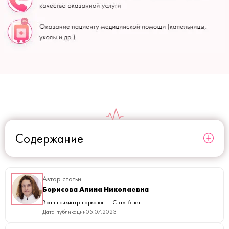
Содержание
Автор статьи
Борисова Алина Николаевна
Врач психиатр-нарколог
Стаж 6 лет
Дата публикации
05.07.2023