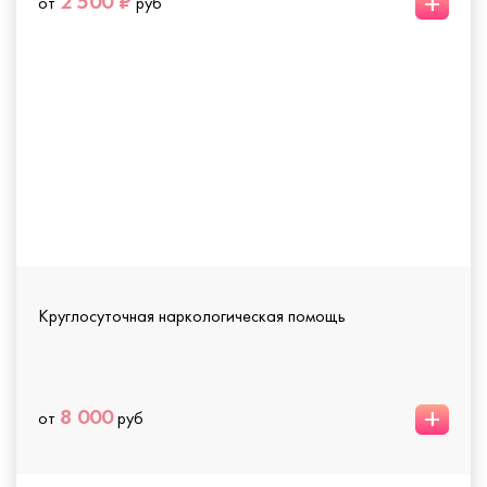
+
2 500 ₽
от
руб
Круглосуточная наркологическая помощь
+
8 000
от
руб