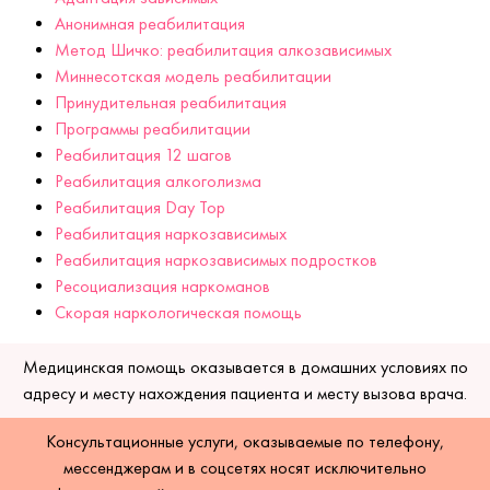
Анонимная реабилитация
Метод Шичко: реабилитация алкозависимых
Миннесотская модель реабилитации
Принудительная реабилитация
Программы реабилитации
Реабилитация 12 шагов
Реабилитация алкоголизма
Реабилитация Day Top
Реабилитация наркозависимых
Реабилитация наркозависимых подростков
Ресоциализация наркоманов
Скорая наркологическая помощь
Медицинская помощь оказывается в домашних условиях по
адресу и месту нахождения пациента и месту вызова врача.
Консультационные услуги, оказываемые по телефону,
мессенджерам и в соцсетях носят исключительно