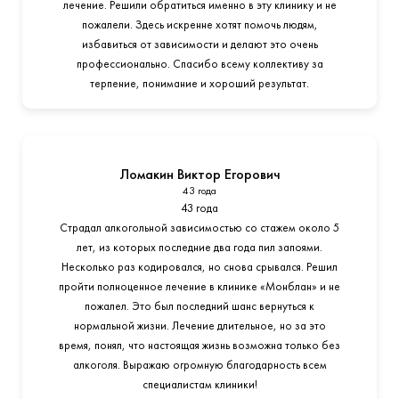
лечение. Решили обратиться именно в эту клинику и не
пожалели. Здесь искренне хотят помочь людям,
избавиться от зависимости и делают это очень
профессионально. Спасибо всему коллективу за
терпение, понимание и хороший результат.
Ломакин Виктор Егорович
43 года
43 года
Страдал алкогольной зависимостью со стажем около 5
лет, из которых последние два года пил запоями.
Несколько раз кодировался, но снова срывался. Решил
пройти полноценное лечение в клинике «Монблан» и не
пожалел. Это был последний шанс вернуться к
нормальной жизни. Лечение длительное, но за это
время, понял, что настоящая жизнь возможна только без
алкоголя. Выражаю огромную благодарность всем
специалистам клиники!