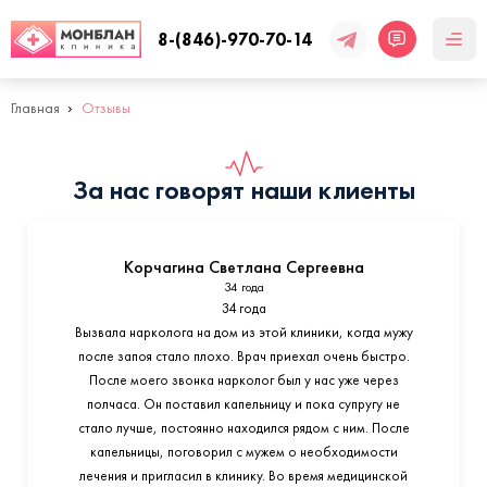
8-(846)-970-70-14
Главная
Отзывы
За нас говорят наши клиенты
Корчагина Светлана Сергеевна
34 года
34 года
Вызвала нарколога на дом из этой клиники, когда мужу
после запоя стало плохо. Врач приехал очень быстро.
После моего звонка нарколог был у нас уже через
полчаса. Он поставил капельницу и пока супругу не
стало лучше, постоянно находился рядом с ним. После
капельницы, поговорил с мужем о необходимости
лечения и пригласил в клинику. Во время медицинской