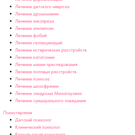
Лечение детского невроза
Лечение дромомании
Лечение энкопреза
Лечение эпилепсии
Лечение фобий
Лечение галлюцинаций
Лечение истерических расстройств
Лечение кататонии
Лечение мании преследования
Лечение половых расстройств
Лечение психоза
Лечение шизофрении
Лечение синдрома Мюнхгаузена
Лечение суицидального поведения
Психотерапия
Детский психолог
Клинический психолог
Консультация психолога