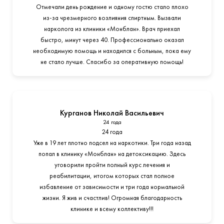
Отмечали день рождение и одному гостю стало плохо
из-за чрезмерного возлияния спиртным. Вызвали
нарколога из клиники «Монблан». Врач приехал
быстро, минут через 40. Профессионально оказал
необходимую помощь и находился с больным, пока ему
не стало лучше. Спасибо за оперативную помощь!
Курганов Николай Васильевич
24 года
24 года
Уже в 19 лет плотно подсел на наркотики. Три года назад
попал в клинику «Монблан» на детоксикацию. Здесь
уговорили пройти полный курс лечения и
реабилитации, итогом которых стал полное
избавление от зависимости и три года нормальной
жизни. Я жив и счастлив! Огромная благодарность
клинике и всему коллективу!!!