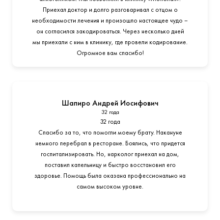
Приехал доктор и долго разговаривал с отцом о
необходимости лечения и произошло настоящее чудо –
он согласился закодироваться. Через несколько дней
мы приехали с ним в клинику, где провели кодирование.
Огромное вам спасибо!
Шапиро Андрей Иосифович
32 года
32 года
Спасибо за то, что помогли моему брату. Накануне
немного перебрал в ресторане. Боялись, что придется
госпитализировать. Но, нарколог приехал на дом,
поставил капельницу и быстро восстановил его
здоровье. Помощь была оказана профессионально на
самом высоком уровне.