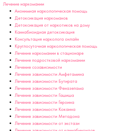
Лечение наркомании
Анонимная наркологическая помощь
Детоксикация наркоманов
Детоксикация от наркотиков на дому
Каннабиоидная детоксикация
Консультация нарколога онлайн
Круглосуточная наркологическая помощь
Лечение наркомании в стационаре
Лечение подростковой наркомании
Лечение созависимости
Лечение зависимости Амфетамина
Лечение зависимости Бутирата
Лечение зависимости Феназепама
Лечение зависимости Гашиша
Лечение зависимости Героина
Лечение зависимости Кокаина
Лечение зависимости Метадона
Лечение зависимости от экстази
Лечение зависимости от каннабиноидов