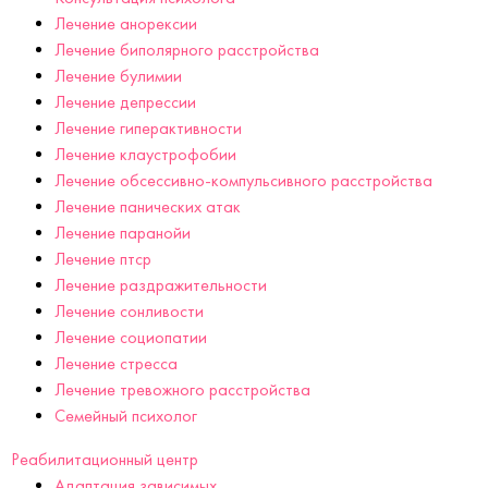
Лечение анорексии
Лечение биполярного расстройства
Лечение булимии
Лечение депрессии
Лечение гиперактивности
Лечение клаустрофобии
Лечение обсессивно-компульсивного расстройства
Лечение панических атак
Лечение паранойи
Лечение птср
Лечение раздражительности
Лечение сонливости
Лечение социопатии
Лечение стресса
Лечение тревожного расстройства
Семейный психолог
Реабилитационный центр
Адаптация зависимых