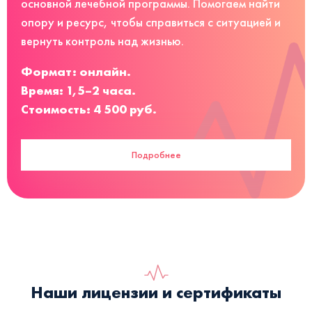
основной лечебной программы. Помогаем найти
опору и ресурс, чтобы справиться с ситуацией и
вернуть контроль над жизнью.
Формат: онлайн.
Время: 1,5–2 часа.
Стоимость: 4 500 руб.
Подробнее
Наши лицензии и сертификаты