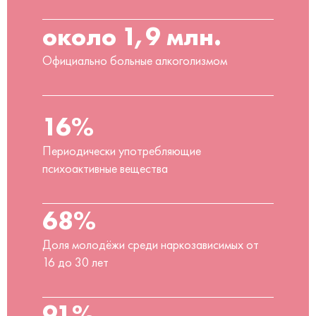
около 1,9 млн.
Официально больные алкоголизмом
16%
Периодически употребляющие
психоактивные вещества
68%
Доля молодёжи среди наркозависимых от
16 до 30 лет
91%