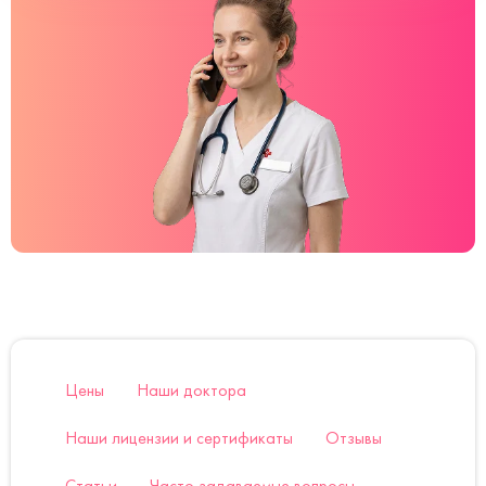
Цены
Наши доктора
Наши лицензии и сертификаты
Отзывы
Статьи
Часто задаваемые вопросы