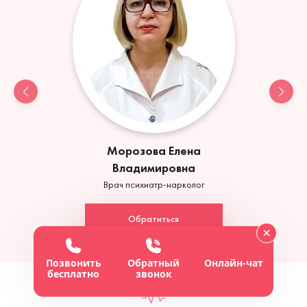
Морозова Елена
Владимировна
Врач психиатр-нарколог
Обратиться
Позвонить
Обратный
Онлайн-чат
бесплатно
звонок