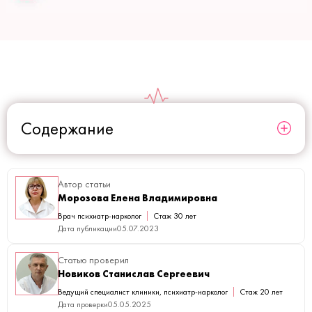
Содержание
Автор статьи
Морозова Елена Владимировна
Врач психиатр-нарколог
Стаж 30 лет
Дата публикации
05.07.2023
Статью проверил
Новиков Станислав Сергеевич
Ведущий специалист клиники, психиатр-нарколог
Стаж 20 лет
Дата проверки
05.05.2025