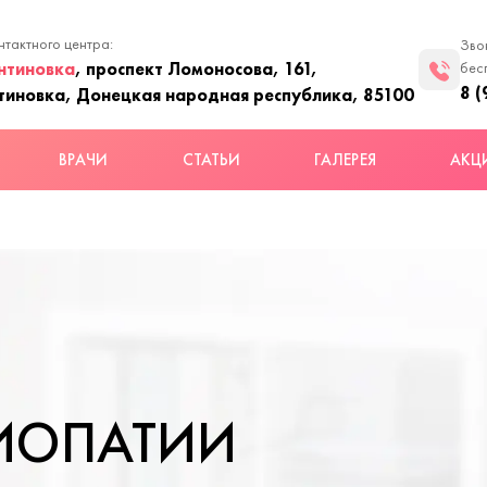
нтактного центра:
Зво
нтиновка
, проспект Ломоносова, 161,
бес
8 (
тиновка, Донецкая народная республика, 85100
ВРАЧИ
СТАТЬИ
ГАЛЕРЕЯ
АКЦ
ИОПАТИИ