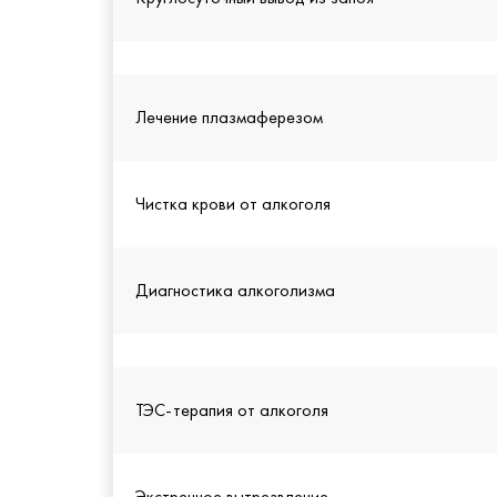
Лечение плазмаферезом
Чистка крови от алкоголя
Диагностика алкоголизма
ТЭС-терапия от алкоголя
Экстренное вытрезвление