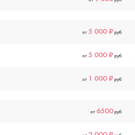
5 000 ₽
от
руб
5 000 ₽
от
руб
1 000 ₽
от
руб
6500
от
руб
2 000 ₽