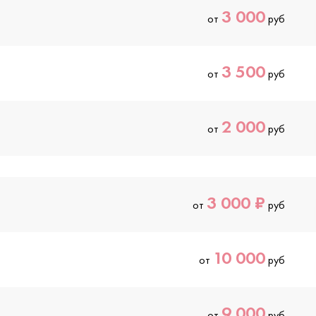
3 000
от
руб
3 500
от
руб
2 000
от
руб
3 000 ₽
от
руб
10 000
от
руб
9 000
от
руб