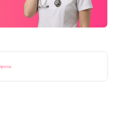
просы