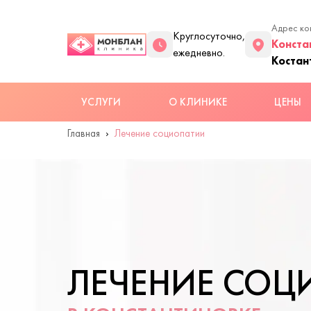
Адрес ко
Круглосуточно,
Конста
ежедневно.
Костан
УСЛУГИ
О КЛИНИКЕ
ЦЕНЫ
Главная
Лечение социопатии
ЛЕЧЕНИЕ СОЦ