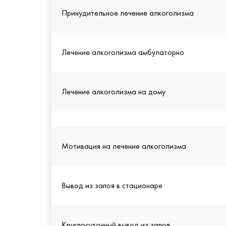
Принудительное лечение алкоголизма
Лечение алкоголизма амбулаторно
Лечение алкоголизма на дому
Мотивация на лечение алкоголизма
Вывод из запоя в стационаре
Круглосуточный вывод из запоя