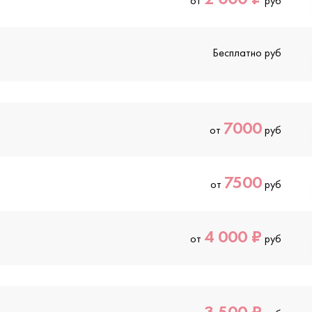
от
руб
Бесплатно руб
7000
от
руб
7500
от
руб
4 000 ₽
от
руб
3 500 ₽